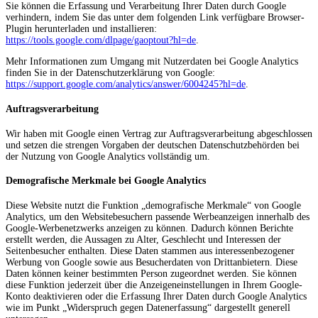
Sie können die Erfassung und Verarbeitung Ihrer Daten durch Google
verhindern, indem Sie das unter dem folgenden Link verfügbare Browser-
Plugin herunterladen und installieren:
https://tools.google.com/dlpage/gaoptout?hl=de
.
Mehr Informationen zum Umgang mit Nutzerdaten bei Google Analytics
finden Sie in der Datenschutzerklärung von Google:
https://support.google.com/analytics/answer/6004245?hl=de
.
Auftragsverarbeitung
Wir haben mit Google einen Vertrag zur Auftragsverarbeitung abgeschlossen
und setzen die strengen Vorgaben der deutschen Datenschutzbehörden bei
der Nutzung von Google Analytics vollständig um.
Demografische Merkmale bei Google Analytics
Diese Website nutzt die Funktion „demografische Merkmale“ von Google
Analytics, um den Websitebesuchern passende Werbeanzeigen innerhalb des
Google-Werbenetzwerks anzeigen zu können. Dadurch können Berichte
erstellt werden, die Aussagen zu Alter, Geschlecht und Interessen der
Seitenbesucher enthalten. Diese Daten stammen aus interessenbezogener
Werbung von Google sowie aus Besucherdaten von Drittanbietern. Diese
Daten können keiner bestimmten Person zugeordnet werden. Sie können
diese Funktion jederzeit über die Anzeigeneinstellungen in Ihrem Google-
Konto deaktivieren oder die Erfassung Ihrer Daten durch Google Analytics
wie im Punkt „Widerspruch gegen Datenerfassung“ dargestellt generell