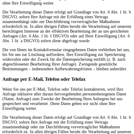
ohne Ihre Einwilligung weiter.
Die Verarbeitung dieser Daten erfolgt auf Grundlage von Art. 6 Abs. 1 lit. b
DSGVO, sofern Ihre Anfrage mit der Erfüllung eines Vertrags
zusammenhängt oder zur Durchführung vorvertraglicher Maßnahmen
erforderlich ist. In allen übrigen Fällen beruht die Verarbeitung auf unserem
berechtigten Interesse an der effektiven Bearbeitung der an uns gerichteten
Anfragen (Art. 6 Abs. 1 lit. f DSGVO) oder auf Ihrer Einwilligung (Art. 6
Abs. 1 lit. a DSGVO) sofern diese abgefragt wurde.
Die von Ihnen im Kontaktformular eingegebenen Daten verbleiben bei uns,
bis Sie uns zur Löschung auffordern, Ihre Einwilligung zur Speicherung
widerrufen oder der Zweck für die Datenspeicherung entfällt (z. B. nach
abgeschlossener Bearbeitung Ihrer Anfrage). Zwingende gesetzliche
Bestimmungen – insbesondere Aufbewahrungsfristen – bleiben unberührt.
Anfrage per E-Mail, Telefon oder Telefax
Wenn Sie uns per E-Mail, Telefon oder Telefax kontaktieren, wird Ihre
Anfrage inklusive aller daraus hervorgehenden personenbezogenen Daten
(Name, Anfrage) zum Zwecke der Bearbeitung Ihres Anliegens bei uns
gespeichert und verarbeitet. Diese Daten geben wir nicht ohne Ihre
Einwilligung weiter.
Die Verarbeitung dieser Daten erfolgt auf Grundlage von Art. 6 Abs. 1 lit. b
DSGVO, sofern Ihre Anfrage mit der Erfüllung eines Vertrags
zusammenhängt oder zur Durchführung vorvertraglicher Maßnahmen
erforderlich ist. In allen übrigen Fällen beruht die Verarbeitung auf unserem