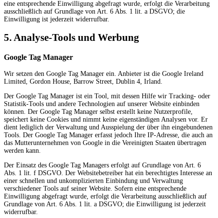
eine entsprechende Einwilligung abgefragt wurde, erfolgt die Verarbeitung
ausschließlich auf Grundlage von Art. 6 Abs. 1 lit. a DSGVO; die
Einwilligung ist jederzeit widerrufbar.
5. Analyse-Tools und Werbung
Google Tag Manager
Wir setzen den Google Tag Manager ein. Anbieter ist die Google Ireland
Limited, Gordon House, Barrow Street, Dublin 4, Irland.
Der Google Tag Manager ist ein Tool, mit dessen Hilfe wir Tracking- oder
Statistik-Tools und andere Technologien auf unserer Website einbinden
können. Der Google Tag Manager selbst erstellt keine Nutzerprofile,
speichert keine Cookies und nimmt keine eigenständigen Analysen vor. Er
dient lediglich der Verwaltung und Ausspielung der über ihn eingebundenen
Tools. Der Google Tag Manager erfasst jedoch Ihre IP-Adresse, die auch an
das Mutterunternehmen von Google in die Vereinigten Staaten übertragen
werden kann.
Der Einsatz des Google Tag Managers erfolgt auf Grundlage von Art. 6
Abs. 1 lit. f DSGVO. Der Websitebetreiber hat ein berechtigtes Interesse an
einer schnellen und unkomplizierten Einbindung und Verwaltung
verschiedener Tools auf seiner Website. Sofern eine entsprechende
Einwilligung abgefragt wurde, erfolgt die Verarbeitung ausschließlich auf
Grundlage von Art. 6 Abs. 1 lit. a DSGVO; die Einwilligung ist jederzeit
widerrufbar.