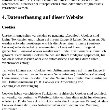
natürlichen oder juristischen Person oder aus Gründen eines wichtigen
öffentlichen Interesses der Europäischen Union oder eines Mitgliedstaats
verarbeitet werden.
4. Datenerfassung auf dieser Website
Cookies
Unsere Internetseiten verwenden so genannte „Cookies“. Cookies sind
kleine Textdateien und richten auf Ihrem Endgerät keinen Schaden an. Sie
werden entweder vorübergehend für die Dauer einer Sitzung (Session-
Cookies) oder dauerhaft (permanente Cookies) auf Ihrem Endgerät
gespeichert. Session-Cookies werden nach Ende Ihres Besuchs automatisch
gelöscht. Permanente Cookies bleiben auf Ihrem Endgerät gespeichert, bis
Sie diese selbst löschen oder eine automatische Löschung durch Ihren
Webbrowser erfolgt.
Teilweise können auch Cookies von Drittunternehmen auf Ihrem Endgerät
gespeichert werden, wenn Sie unsere Seite betreten (Third-Party-Cookies).
Diese ermöglichen uns oder Ihnen die Nutzung bestimmter Dienstleistungen
des Drittunternehmens (z. B. Cookies zur Abwicklung von
Zahlungsdienstleistungen).
Cookies haben verschiedene Funktionen. Zahlreiche Cookies sind technisch
notwendig, da bestimmte Websitefunktionen ohne diese nicht funktionieren
würden (z. B. die Warenkorbfunktion oder die Anzeige von Videos). Andere
Cookies dienen dazu, das Nutzerverhalten auszuwerten oder Werbung
anzuzeigen.