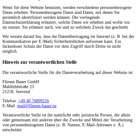
Wenn Sie diese Website benutzen, werden verschiedene personenbezogene
Daten erhoben. Personenbezogene Daten sind Daten, mit denen Sie
persönlich identifiziert werden können. Die vorliegende
Datenschutzerklärung erläutert, welche Daten wir erheben und wofür wir
sie nutzen. Sie erläutert auch, wie und zu welchem Zweck das geschieht.
Wir weisen darauf hin, dass die Datenübertragung im Internet (z. B. bei der
Kommunikation per E-Mail) Sicherheitslücken aufweisen kann. Ein
lückenloser Schutz der Daten vor dem Zugriff durch Dritte ist nicht
möglich.
Hinweis zur verantwortlichen Stelle
Die verantwortliche Stelle für die Datenverarbeitung auf dieser Website ist:
Fliesen Bauer GmbH
Maldfeldstraße 23
21218, Seevetal
Telefon:
+49 40 76899216
E-Mail:
mail@fliesen-bauer.eu
Verantwortliche Stelle ist die natürliche oder juristische Person, die allein
oder gemeinsam mit anderen über die Zwecke und Mittel der Verarbeitung
von personenbezogenen Daten (z. B. Namen, E-Mail-Adressen o. Ä.)
entscheidet.