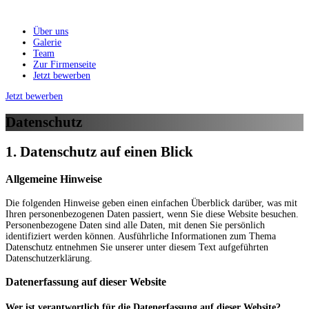
Über uns
Galerie
Team
Zur Firmenseite
Jetzt bewerben
Jetzt bewerben
Datenschutz
1. Datenschutz auf einen Blick
Allgemeine Hinweise
Die folgenden Hinweise geben einen einfachen Überblick darüber, was mit
Ihren personenbezogenen Daten passiert, wenn Sie diese Website besuchen.
Personenbezogene Daten sind alle Daten, mit denen Sie persönlich
identifiziert werden können. Ausführliche Informationen zum Thema
Datenschutz entnehmen Sie unserer unter diesem Text aufgeführten
Datenschutzerklärung.
Datenerfassung auf dieser Website
Wer ist verantwortlich für die Datenerfassung auf dieser Website?