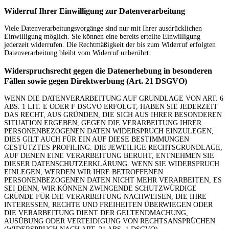
Widerruf Ihrer Einwilligung zur Datenverarbeitung
Viele Datenverarbeitungsvorgänge sind nur mit Ihrer ausdrücklichen
Einwilligung möglich. Sie können eine bereits erteilte Einwilligung
jederzeit widerrufen. Die Rechtmäßigkeit der bis zum Widerruf erfolgten
Datenverarbeitung bleibt vom Widerruf unberührt.
Widerspruchsrecht gegen die Datenerhebung in besonderen
Fällen sowie gegen Direktwerbung (Art. 21 DSGVO)
WENN DIE DATENVERARBEITUNG AUF GRUNDLAGE VON ART. 6
ABS. 1 LIT. E ODER F DSGVO ERFOLGT, HABEN SIE JEDERZEIT
DAS RECHT, AUS GRÜNDEN, DIE SICH AUS IHRER BESONDEREN
SITUATION ERGEBEN, GEGEN DIE VERARBEITUNG IHRER
PERSONENBEZOGENEN DATEN WIDERSPRUCH EINZULEGEN;
DIES GILT AUCH FÜR EIN AUF DIESE BESTIMMUNGEN
GESTÜTZTES PROFILING. DIE JEWEILIGE RECHTSGRUNDLAGE,
AUF DENEN EINE VERARBEITUNG BERUHT, ENTNEHMEN SIE
DIESER DATENSCHUTZERKLÄRUNG. WENN SIE WIDERSPRUCH
EINLEGEN, WERDEN WIR IHRE BETROFFENEN
PERSONENBEZOGENEN DATEN NICHT MEHR VERARBEITEN, ES
SEI DENN, WIR KÖNNEN ZWINGENDE SCHUTZWÜRDIGE
GRÜNDE FÜR DIE VERARBEITUNG NACHWEISEN, DIE IHRE
INTERESSEN, RECHTE UND FREIHEITEN ÜBERWIEGEN ODER
DIE VERARBEITUNG DIENT DER GELTENDMACHUNG,
AUSÜBUNG ODER VERTEIDIGUNG VON RECHTSANSPRÜCHEN