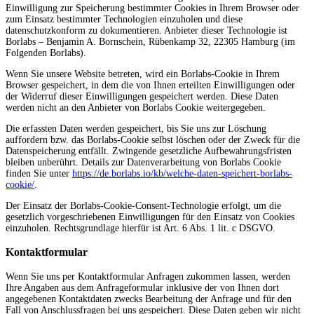
Einwilligung zur Speicherung bestimmter Cookies in Ihrem Browser oder
zum Einsatz bestimmter Technologien einzuholen und diese
datenschutzkonform zu dokumentieren. Anbieter dieser Technologie ist
Borlabs – Benjamin A. Bornschein, Rübenkamp 32, 22305 Hamburg (im
Folgenden Borlabs).
Wenn Sie unsere Website betreten, wird ein Borlabs-Cookie in Ihrem
Browser gespeichert, in dem die von Ihnen erteilten Einwilligungen oder
der Widerruf dieser Einwilligungen gespeichert werden. Diese Daten
werden nicht an den Anbieter von Borlabs Cookie weitergegeben.
Die erfassten Daten werden gespeichert, bis Sie uns zur Löschung
auffordern bzw. das Borlabs-Cookie selbst löschen oder der Zweck für die
Datenspeicherung entfällt. Zwingende gesetzliche Aufbewahrungsfristen
bleiben unberührt. Details zur Datenverarbeitung von Borlabs Cookie
finden Sie unter
https://de.borlabs.io/kb/welche-daten-speichert-borlabs-
cookie/
.
Der Einsatz der Borlabs-Cookie-Consent-Technologie erfolgt, um die
gesetzlich vorgeschriebenen Einwilligungen für den Einsatz von Cookies
einzuholen. Rechtsgrundlage hierfür ist Art. 6 Abs. 1 lit. c DSGVO.
Kontaktformular
Wenn Sie uns per Kontaktformular Anfragen zukommen lassen, werden
Ihre Angaben aus dem Anfrageformular inklusive der von Ihnen dort
angegebenen Kontaktdaten zwecks Bearbeitung der Anfrage und für den
Fall von Anschlussfragen bei uns gespeichert. Diese Daten geben wir nicht