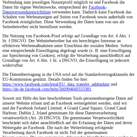
Verbindung zum jeweiligen Nutzerprofil möglich ist und Facebook die
Daten für eigene Werbezwecke, entsprechend der
Facebook-
Datenverwendungsrichtlinie
verwenden kann. Dadurch kann Facebook das
Schalten von Werbeanzeigen auf Seiten von Facebook sowie außerhalb von
Facebook ermöglichen. Diese Verwendung der Daten kann von uns als
Seitenbetreiber nicht beeinflusst werden.
Die Nutzung von Facebook-Pixel erfolgt auf Grundlage von Art. 6 Abs. 1
lit. f DSGVO. Der Websitebetreiber hat ein berechtigtes Interesse an
effektiven Werbemaßnahmen unter Einschluss der sozialen Medien. Sofern
eine entsprechende Einwilligung abgefragt wurde (z. B. eine Einwilligung
zur Speicherung von Cookies), erfolgt die Verarbeitung ausschließlich auf
Grundlage von Art. 6 Abs. 1 lit. a DSGVO; die Einwilligung ist jederzeit
widerrufbar.
Die Datenübertragung in die USA wird auf die Standardvertragsklauseln der
EU-Kommission gestützt. Details finden Sie hier:
https://www.facebook.com/legal/EU_data_transfer_addendum
und
https://de-de.facebook.com/help/566994660333381
.
Soweit mit Hilfe des hier beschriebenen Tools personenbezogene Daten auf
unserer Website erfasst und an Facebook weitergeleitet werden, sind wir
und die Facebook Ireland Limited, 4 Grand Canal Square, Grand Canal
Harbour, Dublin 2, Irland gemeinsam für diese Datenverarbeitung
verantwortlich (Art. 26 DSGVO). Die gemeinsame Verantwortlichkeit
beschränkt sich dabei ausschließlich auf die Erfassung der Daten und deren
Weitergabe an Facebook. Die nach der Weiterleitung erfolgende
Verarbeitung durch Facebook ist nicht Teil der gemeinsamen