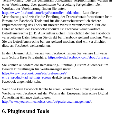
Verantwortung. Die uns gemeinsam obliegenden Verpflichtungen wurden in
einer Vereinbarung über gemeinsame Verarbeitung festgehalten. Den
Wortlaut der Vereinbarung finden Sie unter:
https://www.facebook.com/legal/controller_addendum
. Laut dieser
Vereinbarung sind wir für die Erteilung der Datenschutzinformationen beim
Einsatz des Facebook-Tools und für die datenschutzrechtlich sichere
Implementierung des Tools auf unserer Website verantwortlich. Für die
Datensicherheit der Facebook-Produkte ist Facebook verantwortlich.
Betroffenenrechte (z. B. Auskunftsersuchen) hinsichtlich der bei Facebook
verarbeiteten Daten können Sie direkt bei Facebook geltend machen. Wenn
Sie die Betroffenenrechte bei uns geltend machen, sind wir verpflichtet,
diese an Facebook weiterzuleiten.
In den Datenschutzhinweisen von Facebook finden Sie weitere Hinweise
zum Schutz Ihrer Privatsphäre:
https://de-de.facebook.com/about/privacy/
.
Sie können außerdem die Remarketing-Funktion „Custom Audiences“ im
Bereich Einstellungen für Werbeanzeigen unter
https://www.facebook.com/ads/preferences/?
entry_product=ad_settings_screen
deaktivieren. Dazu müssen Sie bei
Facebook angemeldet sein.
Wenn Sie kein Facebook Konto besitzen, können Sie nutzungsbasierte
Werbung von Facebook auf der Website der European Interactive Digital
Advertising Alliance deaktivieren:
http://www.youronlinechoices.com/de/praferenzmanagement/
.
6. Plugins und Tools