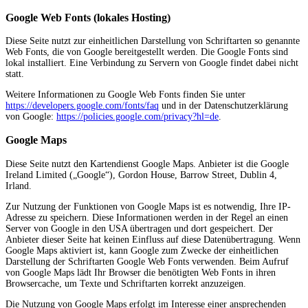
Google Web Fonts (lokales Hosting)
Diese Seite nutzt zur einheitlichen Darstellung von Schriftarten so genannte
Web Fonts, die von Google bereitgestellt werden. Die Google Fonts sind
lokal installiert. Eine Verbindung zu Servern von Google findet dabei nicht
statt.
Weitere Informationen zu Google Web Fonts finden Sie unter
https://developers.google.com/fonts/faq
und in der Datenschutzerklärung
von Google:
https://policies.google.com/privacy?hl=de
.
Google Maps
Diese Seite nutzt den Kartendienst Google Maps. Anbieter ist die Google
Ireland Limited („Google“), Gordon House, Barrow Street, Dublin 4,
Irland.
Zur Nutzung der Funktionen von Google Maps ist es notwendig, Ihre IP-
Adresse zu speichern. Diese Informationen werden in der Regel an einen
Server von Google in den USA übertragen und dort gespeichert. Der
Anbieter dieser Seite hat keinen Einfluss auf diese Datenübertragung. Wenn
Google Maps aktiviert ist, kann Google zum Zwecke der einheitlichen
Darstellung der Schriftarten Google Web Fonts verwenden. Beim Aufruf
von Google Maps lädt Ihr Browser die benötigten Web Fonts in ihren
Browsercache, um Texte und Schriftarten korrekt anzuzeigen.
Die Nutzung von Google Maps erfolgt im Interesse einer ansprechenden