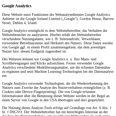
Google Analytics
Diese Website nutzt Funktionen des Webanalysedienstes Google Analytics.
Anbieter ist die Google Ireland Limited („Google“), Gordon House, Barrow
Street, Dublin 4, Irland.
Google Analytics ermöglicht es dem Websitebetreiber, das Verhalten der
Websitebesucher zu analysieren. Hierbei erhält der Websitebetreiber
verschiedene Nutzungsdaten, wie z. B. Seitenaufrufe, Verweildauer,
verwendete Betriebssysteme und Herkunft des Nutzers. Diese Daten werden
von Google ggf. in einem Profil zusammengefasst, das dem jeweiligen
Nutzer bzw. dessen Endgerät zugeordnet ist.
Des Weiteren können wir Google Analytics u. a. Ihre Maus- und
Scrollbewegungen und Klicks aufzeichnen. Ferner verwendet Google
Analytics verschiedene Modellierungsansätze, um die erfassten Datensätze
zu ergänzen und setzt Machine Learning-Technologien bei der Datenanalyse
ein.
Google Analytics verwendet Technologien, die die Wiedererkennung des
Nutzers zum Zwecke der Analyse des Nutzerverhaltens ermöglichen (z. B.
Cookies oder Device-Fingerprinting). Die von Google erfassten
Informationen über die Benutzung dieser Website werden in der Regel an
einen Server von Google in den USA übertragen und dort gespeichert.
Die Nutzung dieses Analyse-Tools erfolgt auf Grundlage von Art. 6 Abs. 1
lit. f DSGVO. Der Websitebetreiber hat ein berechtigtes Interesse an der