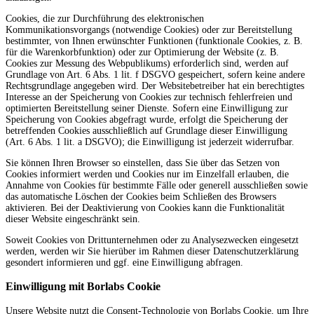
Cookies, die zur Durchführung des elektronischen
Kommunikationsvorgangs (notwendige Cookies) oder zur Bereitstellung
bestimmter, von Ihnen erwünschter Funktionen (funktionale Cookies, z. B.
für die Warenkorbfunktion) oder zur Optimierung der Website (z. B.
Cookies zur Messung des Webpublikums) erforderlich sind, werden auf
Grundlage von Art. 6 Abs. 1 lit. f DSGVO gespeichert, sofern keine andere
Rechtsgrundlage angegeben wird. Der Websitebetreiber hat ein berechtigtes
Interesse an der Speicherung von Cookies zur technisch fehlerfreien und
optimierten Bereitstellung seiner Dienste. Sofern eine Einwilligung zur
Speicherung von Cookies abgefragt wurde, erfolgt die Speicherung der
betreffenden Cookies ausschließlich auf Grundlage dieser Einwilligung
(Art. 6 Abs. 1 lit. a DSGVO); die Einwilligung ist jederzeit widerrufbar.
Sie können Ihren Browser so einstellen, dass Sie über das Setzen von
Cookies informiert werden und Cookies nur im Einzelfall erlauben, die
Annahme von Cookies für bestimmte Fälle oder generell ausschließen sowie
das automatische Löschen der Cookies beim Schließen des Browsers
aktivieren. Bei der Deaktivierung von Cookies kann die Funktionalität
dieser Website eingeschränkt sein.
Soweit Cookies von Drittunternehmen oder zu Analysezwecken eingesetzt
werden, werden wir Sie hierüber im Rahmen dieser Datenschutzerklärung
gesondert informieren und ggf. eine Einwilligung abfragen.
Einwilligung mit Borlabs Cookie
Unsere Website nutzt die Consent-Technologie von Borlabs Cookie, um Ihre