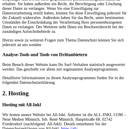
erhalten. Sie haben außerdem ein Recht, die Berichtigung oder Löschung
dieser Daten zu verlangen. Wenn Sie eine Einwilligung zur
Datenverarbeitung erteilt haben, können Sie diese Einwilligung jederzeit für
die Zukunft widerrufen. Außerdem haben Sie das Recht, unter bestimmten
Umständen die Einschränkung der Verarbeitung Ihrer personenbezogenen
Daten zu verlangen. Des Weiteren steht Ihnen ein Beschwerderecht bei der
zuständigen Aufsichtsbehörde zu.
Hierzu sowie zu weiteren Fragen zum Thema Datenschutz können Sie sich
jederzeit an uns wenden.
Analyse-Tools und Tools von Dritt­anbietern
Beim Besuch dieser Website kann Ihr Surf-Verhalten statistisch ausgewertet
werden. Das geschieht vor allem mit sogenannten Analyseprogrammen.
Detaillierte Informationen zu diesen Analyseprogrammen finden Sie in der
folgenden Datenschutzerklärung.
2. Hosting
Hosting mit All-Inkl
Wir hosten unsere Website bei All-Inkl. Anbieter ist die ALL-INKL.COM –
Neue Medien Münnich, Inh. René Münnich, Hauptstraße 68, 02742
Friedersdorf (nachfolgend: All-Inkl). Details entnehmen Sie der
Datenschutzerklärung von All-Inkl:
https://all-