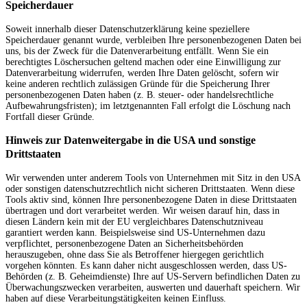
Speicherdauer
Soweit innerhalb dieser Datenschutzerklärung keine speziellere
Speicherdauer genannt wurde, verbleiben Ihre personenbezogenen Daten bei
uns, bis der Zweck für die Datenverarbeitung entfällt. Wenn Sie ein
berechtigtes Löschersuchen geltend machen oder eine Einwilligung zur
Datenverarbeitung widerrufen, werden Ihre Daten gelöscht, sofern wir
keine anderen rechtlich zulässigen Gründe für die Speicherung Ihrer
personenbezogenen Daten haben (z. B. steuer- oder handelsrechtliche
Aufbewahrungsfristen); im letztgenannten Fall erfolgt die Löschung nach
Fortfall dieser Gründe.
Hinweis zur Datenweitergabe in die USA und sonstige
Drittstaaten
Wir verwenden unter anderem Tools von Unternehmen mit Sitz in den USA
oder sonstigen datenschutzrechtlich nicht sicheren Drittstaaten. Wenn diese
Tools aktiv sind, können Ihre personenbezogene Daten in diese Drittstaaten
übertragen und dort verarbeitet werden. Wir weisen darauf hin, dass in
diesen Ländern kein mit der EU vergleichbares Datenschutzniveau
garantiert werden kann. Beispielsweise sind US-Unternehmen dazu
verpflichtet, personenbezogene Daten an Sicherheitsbehörden
herauszugeben, ohne dass Sie als Betroffener hiergegen gerichtlich
vorgehen könnten. Es kann daher nicht ausgeschlossen werden, dass US-
Behörden (z. B. Geheimdienste) Ihre auf US-Servern befindlichen Daten zu
Überwachungszwecken verarbeiten, auswerten und dauerhaft speichern. Wir
haben auf diese Verarbeitungstätigkeiten keinen Einfluss.