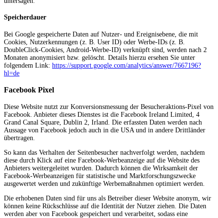
untersagen.
Speicherdauer
Bei Google gespeicherte Daten auf Nutzer- und Ereignisebene, die mit
Cookies, Nutzerkennungen (z. B. User ID) oder Werbe-IDs (z. B.
DoubleClick-Cookies, Android-Werbe-ID) verknüpft sind, werden nach 2
Monaten anonymisiert bzw. gelöscht. Details hierzu ersehen Sie unter
folgendem Link:
https://support.google.com/analytics/answer/7667196?
hl=de
Facebook Pixel
Diese Website nutzt zur Konversionsmessung der Besucheraktions-Pixel von
Facebook. Anbieter dieses Dienstes ist die Facebook Ireland Limited, 4
Grand Canal Square, Dublin 2, Irland. Die erfassten Daten werden nach
Aussage von Facebook jedoch auch in die USA und in andere Drittländer
übertragen.
So kann das Verhalten der Seitenbesucher nachverfolgt werden, nachdem
diese durch Klick auf eine Facebook-Werbeanzeige auf die Website des
Anbieters weitergeleitet wurden. Dadurch können die Wirksamkeit der
Facebook-Werbeanzeigen für statistische und Marktforschungszwecke
ausgewertet werden und zukünftige Werbemaßnahmen optimiert werden.
Die erhobenen Daten sind für uns als Betreiber dieser Website anonym, wir
können keine Rückschlüsse auf die Identität der Nutzer ziehen. Die Daten
werden aber von Facebook gespeichert und verarbeitet, sodass eine