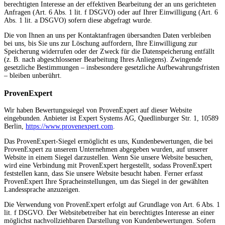
berechtigten Interesse an der effektiven Bearbeitung der an uns gerichteten
Anfragen (Art. 6 Abs. 1 lit. f DSGVO) oder auf Ihrer Einwilligung (Art. 6
Abs. 1 lit. a DSGVO) sofern diese abgefragt wurde.
Die von Ihnen an uns per Kontaktanfragen übersandten Daten verbleiben
bei uns, bis Sie uns zur Löschung auffordern, Ihre Einwilligung zur
Speicherung widerrufen oder der Zweck für die Datenspeicherung entfällt
(z. B. nach abgeschlossener Bearbeitung Ihres Anliegens). Zwingende
gesetzliche Bestimmungen – insbesondere gesetzliche Aufbewahrungsfristen
– bleiben unberührt.
ProvenExpert
Wir haben Bewertungssiegel von ProvenExpert auf dieser Website
eingebunden. Anbieter ist Expert Systems AG, Quedlinburger Str. 1, 10589
Berlin,
https://www.provenexpert.com
.
Das ProvenExpert-Siegel ermöglicht es uns, Kundenbewertungen, die bei
ProvenExpert zu unserem Unternehmen abgegeben wurden, auf unserer
Website in einem Siegel darzustellen. Wenn Sie unsere Website besuchen,
wird eine Verbindung mit ProvenExpert hergestellt, sodass ProvenExpert
feststellen kann, dass Sie unsere Website besucht haben. Ferner erfasst
ProvenExpert Ihre Spracheinstellungen, um das Siegel in der gewählten
Landessprache anzuzeigen.
Die Verwendung von ProvenExpert erfolgt auf Grundlage von Art. 6 Abs. 1
lit. f DSGVO. Der Websitebetreiber hat ein berechtigtes Interesse an einer
möglichst nachvollziehbaren Darstellung von Kundenbewertungen. Sofern