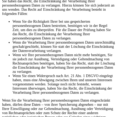
Sie haben das Recht, die Einschränkung der Verarbeitung Ihrer
personenbezogenen Daten zu verlangen. Hierzu können Sie sich jederzeit an
uns wenden. Das Recht auf Einschränkung der Verarbeitung besteht in
folgenden Fällen:
Wenn Sie die Richtigkeit Ihrer bei uns gespeicherten
personenbezogenen Daten bestreiten, benötigen wir in der Regel
Zeit, um dies zu überprüfen. Für die Dauer der Prüfung haben Sie
das Recht, die Einschränkung der Verarbeitung Ihrer
personenbezogenen Daten zu verlangen.
Wenn die Verarbeitung Ihrer personenbezogenen Daten unrechtmäßig
geschah/geschieht, können Sie statt der Löschung die Einschränkung
der Datenverarbeitung verlangen.
Wenn wir Ihre personenbezogenen Daten nicht mehr benötigen, Sie
sie jedoch zur Ausübung, Verteidigung oder Geltendmachung von
Rechtsansprüchen benötigen, haben Sie das Recht, statt der Löschung
die Einschränkung der Verarbeitung Ihrer personenbezogenen Daten
zu verlangen.
Wenn Sie einen Widerspruch nach Art. 21 Abs. 1 DSGVO eingelegt
haben, muss eine Abwägung zwischen Ihren und unseren Interessen
vorgenommen werden. Solange noch nicht feststeht, wessen
Interessen überwiegen, haben Sie das Recht, die Einschränkung der
Verarbeitung Ihrer personenbezogenen Daten zu verlangen.
Wenn Sie die Verarbeitung Ihrer personenbezogenen Daten eingeschränkt
haben, dürfen diese Daten – von ihrer Speicherung abgesehen – nur mit
Ihrer Einwilligung oder zur Geltendmachung, Ausübung oder Verteidigung
von Rechtsansprüchen oder zum Schutz der Rechte einer anderen